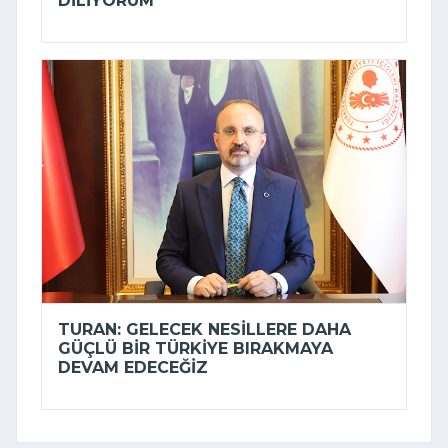
DILIYORUM
TURAN: GELECEK NESILLERE DAHA
GÜÇLÜ BIR TÜRKIYE BIRAKMAYA
DEVAM EDECEĞIZ