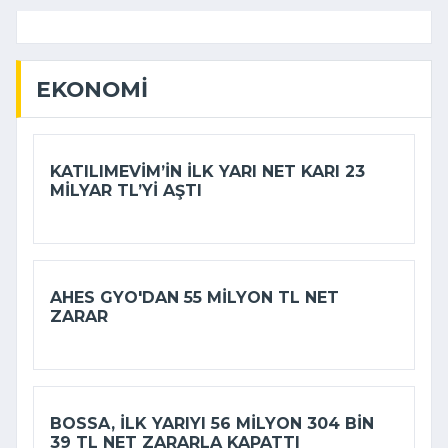
EKONOMI
KATILIMEVIM’IN ILK YARI NET KARI 23
MILYAR TL’YI AŞTI
AHES GYO'DAN 55 MILYON TL NET
ZARAR
BOSSA, ILK YARIYI 56 MILYON 304 BIN
39 TL NET ZARARLA KAPATTI