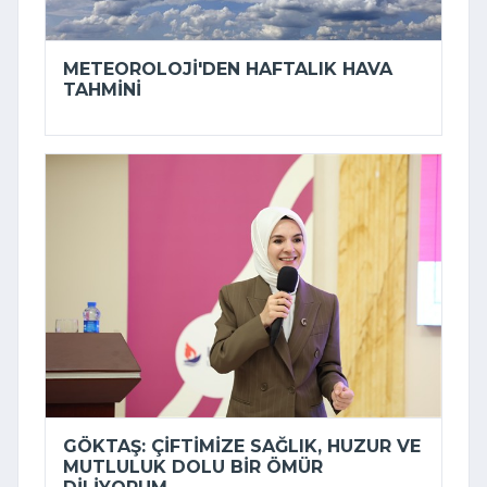
METEOROLOJI'DEN HAFTALIK HAVA
TAHMINI
GÖKTAŞ: ÇIFTIMIZE SAĞLIK, HUZUR VE
MUTLULUK DOLU BIR ÖMÜR