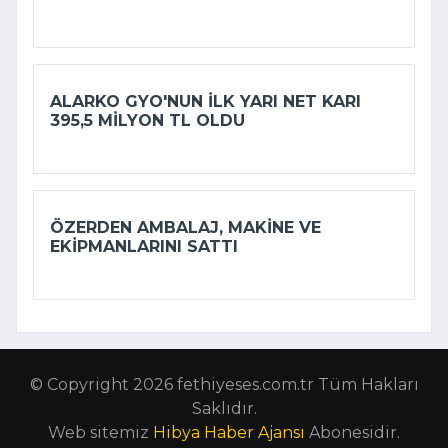
ALARKO GYO'NUN ILK YARI NET KARI
395,5 MILYON TL OLDU
ÖZERDEN AMBALAJ, MAKINE VE
EKIPMANLARINI SATTI
© Copyright 2026 fethiyeses.com.tr Tüm Hakları
Saklıdır.
Web sitemiz
Hibya Haber Ajansı
Abonesidir.