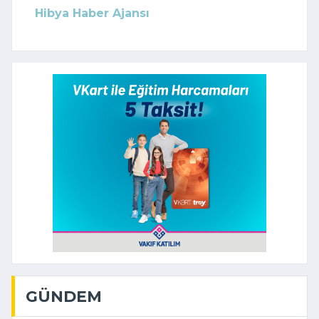
Hibya Haber Ajansı
GÜNDEM