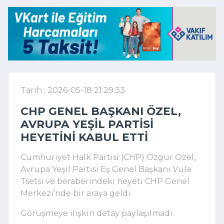
Tarih : 2026-05-18 21:29:33
CHP GENEL BAŞKANI ÖZEL,
AVRUPA YEŞIL PARTISI
HEYETINI KABUL ETTI
Cumhuriyet Halk Partisi
(CHP) Özgür Özel,
Avrupa Yeşil Partisi Eş Genel Başkanı Vula
Tsetsi ve beraberindeki heyeti CHP Genel
Merkezi’nde bir araya geldi.
Görüşmeye ilişkin detay paylaşılmadı.