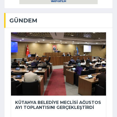
GÜNDEM
KÜTAHYA BELEDIYE MECLISI AĞUSTOS
AYI TOPLANTISINI GERÇEKLEŞTIRDI