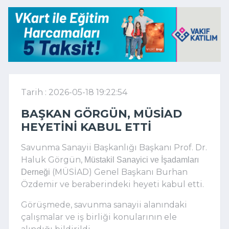
Tarih : 2026-05-18 19:22:54
BAŞKAN GÖRGÜN, MÜSİAD
HEYETINI KABUL ETTI
Savunma Sanayii Başkanlığı Başkanı Prof. Dr.
Haluk Görgün,
Müstakil Sanayici ve İşadamları
(MÜSİAD) Genel Başkanı Burhan
Derneği
Özdemir ve beraberindeki heyeti kabul etti.
Görüşmede, savunma sanayii alanındaki
çalışmalar ve iş birliği konularının ele