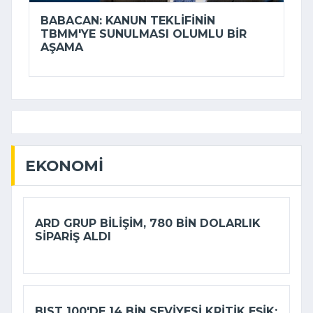
BABACAN: KANUN TEKLIFININ
TBMM'YE SUNULMASI OLUMLU BIR
AŞAMA
EKONOMI
ARD GRUP BILIŞIM, 780 BIN DOLARLIK
SIPARIŞ ALDI
BIST 100'DE 14 BIN SEVIYESI KRITIK EŞIK: