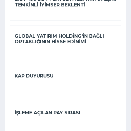
TEMKINLI IYIMSER BEKLENTI
GLOBAL YATIRIM HOLDING'IN BAĞLI
ORTAKLIĞININ HISSE EDINIMI
KAP DUYURUSU
İŞLEME AÇILAN PAY SIRASI