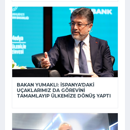
BAKAN YUMAKLI: İSPANYA'DAKI
UÇAKLARIMIZ DA GÖREVINI
TAMAMLAYIP ÜLKEMIZE DÖNÜŞ YAPTI