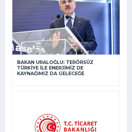
BAKAN URALOĞLU: TERÖRSÜZ
TÜRKIYE ILE ENERJIMIZ DE
KAYNAĞIMIZ DA GELECEĞE