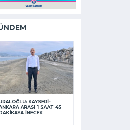
ÜNDEM
URALOĞLU: KAYSERI-
ANKARA ARASI 1 SAAT 45
DAKIKAYA INECEK