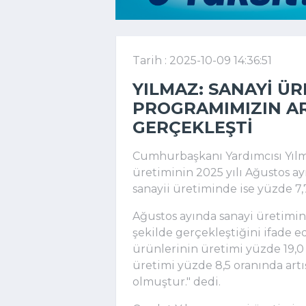
Tarih : 2025-10-09 14:36:51
YILMAZ: SANAYI Ü
PROGRAMIMIZIN AR
GERÇEKLEŞTI
Cumhurbaşkanı Yardımcısı Yılm
üretiminin 2025 yılı Ağustos ay
sanayii üretiminde ise yüzde 7,7
Ağustos ayında sanayi üretimi
şekilde gerçekleştiğini ifade e
ürünlerinin üretimi yüzde 19,0
üretimi yüzde 8,5 oranında artı
olmuştur." dedi.