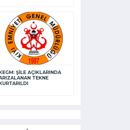
KEGM: ŞILE AÇIKLARINDA
ARIZALANAN TEKNE
KURTARILDI