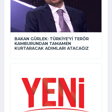
BAKAN GÜRLEK: TÜRKIYE’YI TERÖR
KAMBURUNDAN TAMAMEN
KURTARACAK ADIMLARI ATACAĞIZ