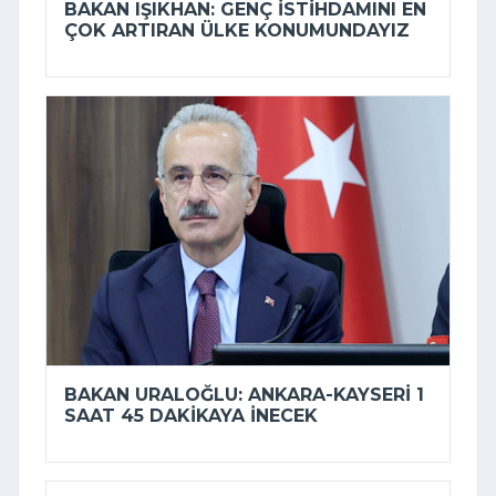
BAKAN IŞIKHAN: GENÇ ISTIHDAMINI EN
ÇOK ARTIRAN ÜLKE KONUMUNDAYIZ
BAKAN URALOĞLU: ANKARA-KAYSERI 1
SAAT 45 DAKIKAYA INECEK