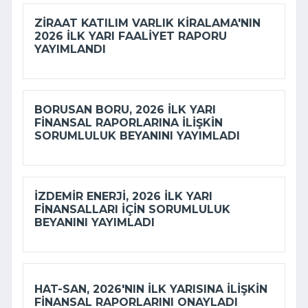
ZIRAAT KATILIM VARLIK KIRALAMA'NIN
2026 ILK YARI FAALIYET RAPORU
YAYIMLANDI
BORUSAN BORU, 2026 ILK YARI
FINANSAL RAPORLARINA ILIŞKIN
SORUMLULUK BEYANINI YAYIMLADI
İZDEMİR ENERJI, 2026 ILK YARI
FINANSALLARI IÇIN SORUMLULUK
BEYANINI YAYIMLADI
HAT-SAN, 2026'NIN ILK YARISINA ILIŞKIN
FINANSAL RAPORLARINI ONAYLADI