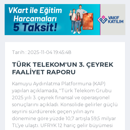
Tarih : 2025-11-04 19:45:48
TÜRK TELEKOM'UN 3. ÇEYREK
FAALIYET RAPORU
Kamuyu Aydınlatma Platformuna (KAP)
yapılan açıklamada, ''Türk Telekom Grubu
2025 yılı 3. çeyrek finansal ve operasyonel
sonuçlarını açıkladı. Konsolide gelirler güçlü
seyrini sürdürerek geçen yılın aynı
dönemine göre yüzde 10,7 artışla 59,5 milyar
TL’ye ulaştı. UFRYK 12 hariç gelir büyümesi