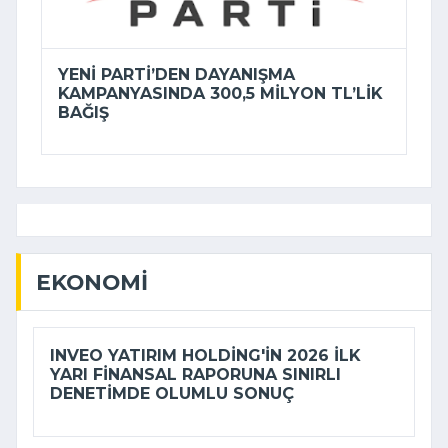
YENİ PARTI’DEN DAYANIŞMA
KAMPANYASINDA 300,5 MILYON TL’LIK
BAĞIŞ
EKONOMI
INVEO YATIRIM HOLDING'IN 2026 ILK
YARI FINANSAL RAPORUNA SINIRLI
DENETIMDE OLUMLU SONUÇ