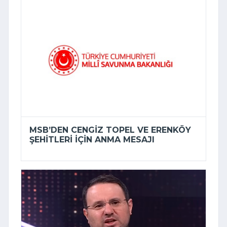
MSB’DEN CENGIZ TOPEL VE ERENKÖY
ŞEHITLERI IÇIN ANMA MESAJI