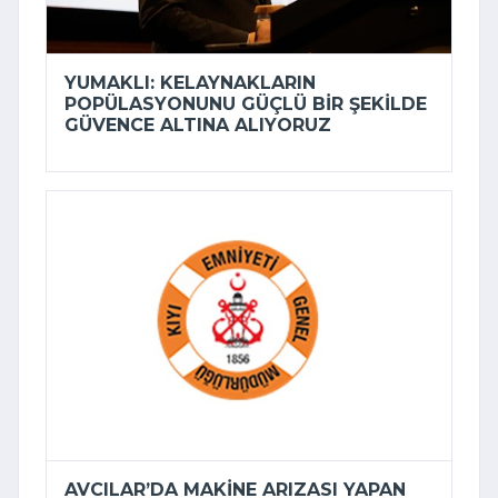
YUMAKLI: KELAYNAKLARIN
POPÜLASYONUNU GÜÇLÜ BIR ŞEKILDE
GÜVENCE ALTINA ALIYORUZ
AVCILAR’DA MAKINE ARIZASI YAPAN