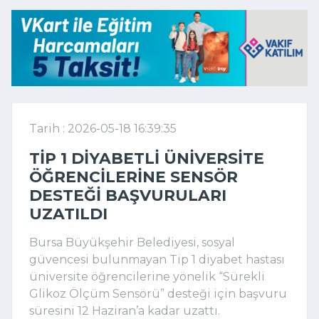
Tarih : 2026-05-18 16:39:35
TIP 1 DIYABETLI ÜNIVERSITE
ÖĞRENCILERINE SENSÖR
DESTEĞI BAŞVURULARI
UZATILDI
Bursa Büyükşehir Belediyesi
, sosyal
güvencesi bulunmayan Tip 1 diyabet hastası
üniversite öğrencilerine yönelik “Sürekli
Glikoz Ölçüm Sensörü” desteği için başvuru
süresini 12 Haziran’a kadar uzattı.