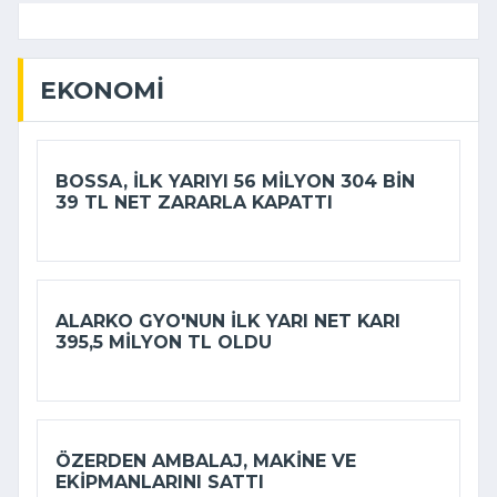
EKONOMI
BOSSA, ILK YARIYI 56 MILYON 304 BIN
39 TL NET ZARARLA KAPATTI
ALARKO GYO'NUN ILK YARI NET KARI
395,5 MILYON TL OLDU
ÖZERDEN AMBALAJ, MAKINE VE
EKIPMANLARINI SATTI