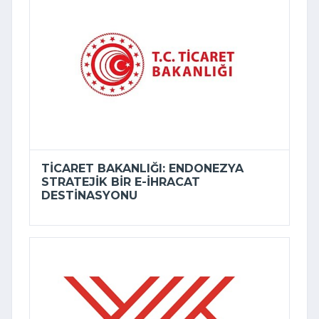
TICARET BAKANLIĞI: ENDONEZYA
STRATEJIK BIR E-İHRACAT
DESTINASYONU