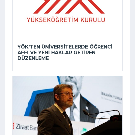
YÖK’TEN ÜNIVERSITELERDE ÖĞRENCI
AFFI VE YENI HAKLAR GETIREN
DÜZENLEME