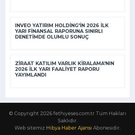
INVEO YATIRIM HOLDING'IN 2026 ILK
YARI FINANSAL RAPORUNA SINIRLI
DENETIMDE OLUMLU SONUÇ
ZIRAAT KATILIM VARLIK KIRALAMA'NIN
2026 ILK YARI FAALIYET RAPORU
YAYIMLANDI
© Copyright 2026 fethiyeses.com.tr Tüm Hakları
Saklıdır.
Web sitemiz
Hibya Haber Ajansı
Abonesidir.