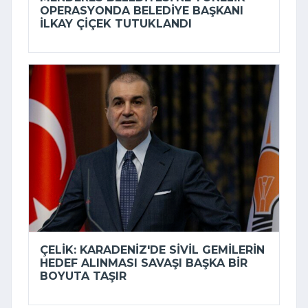
OPERASYONDA BELEDIYE BAŞKANI
İLKAY ÇIÇEK TUTUKLANDI
ÇELIK: KARADENIZ'DE SIVIL GEMILERIN
HEDEF ALINMASI SAVAŞI BAŞKA BIR
BOYUTA TAŞIR