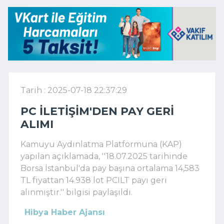
Tarih : 2025-07-18 22:37:29
PC İLETIŞIM'DEN PAY GERI
ALIMI
Kamuyu Aydınlatma Platformuna (KAP)
yapılan açıklamada, ''18.07.2025 tarihinde
Borsa İstanbul'da pay başına ortalama 14,583
TL fiyattan 14.938 lot PCILT payı geri
alınmıştır.'' bilgisi paylaşıldı.
Hibya Haber Ajansı