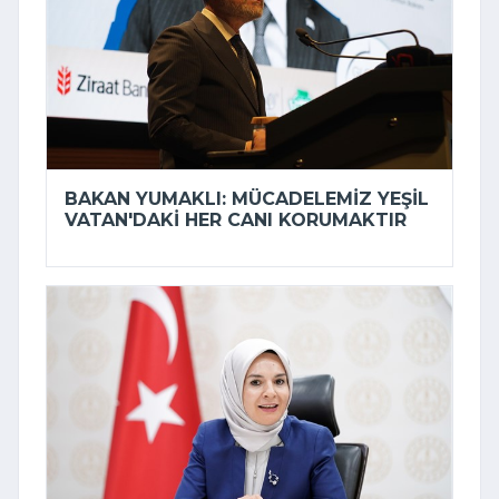
BAKAN YUMAKLI: MÜCADELEMIZ YEŞIL
VATAN'DAKI HER CANI KORUMAKTIR