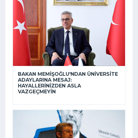
BAKAN MEMIŞOĞLU'NDAN ÜNIVERSITE
ADAYLARINA MESAJ:
HAYALLERINIZDEN ASLA
VAZGEÇMEYIN