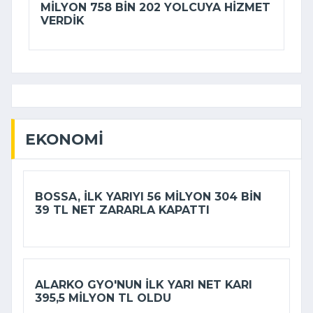
MILYON 758 BIN 202 YOLCUYA HIZMET
VERDIK
EKONOMI
BOSSA, ILK YARIYI 56 MILYON 304 BIN
39 TL NET ZARARLA KAPATTI
ALARKO GYO'NUN ILK YARI NET KARI
395,5 MILYON TL OLDU