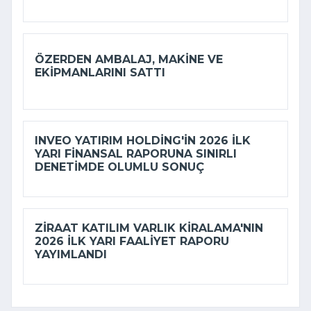
ÖZERDEN AMBALAJ, MAKINE VE
EKIPMANLARINI SATTI
INVEO YATIRIM HOLDING'IN 2026 ILK
YARI FINANSAL RAPORUNA SINIRLI
DENETIMDE OLUMLU SONUÇ
ZIRAAT KATILIM VARLIK KIRALAMA'NIN
2026 ILK YARI FAALIYET RAPORU
YAYIMLANDI