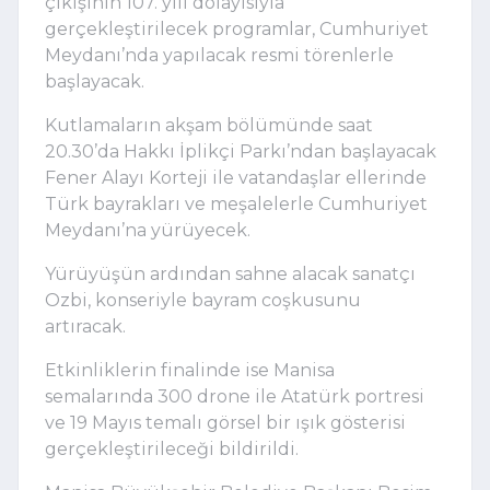
çıkışının 107. yılı dolayısıyla
gerçekleştirilecek programlar, Cumhuriyet
Meydanı’nda yapılacak resmi törenlerle
başlayacak.
Kutlamaların akşam bölümünde saat
20.30’da Hakkı İplikçi Parkı’ndan başlayacak
Fener Alayı Korteji ile vatandaşlar ellerinde
Türk bayrakları ve meşalelerle Cumhuriyet
Meydanı’na yürüyecek.
Yürüyüşün ardından sahne alacak sanatçı
Ozbi, konseriyle bayram coşkusunu
artıracak.
Etkinliklerin finalinde ise Manisa
semalarında 300 drone ile Atatürk portresi
ve 19 Mayıs temalı görsel bir ışık gösterisi
gerçekleştirileceği bildirildi.