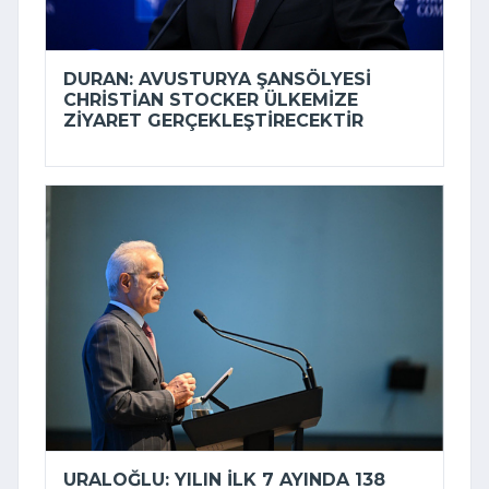
DURAN: AVUSTURYA ŞANSÖLYESI
CHRISTIAN STOCKER ÜLKEMIZE
ZIYARET GERÇEKLEŞTIRECEKTIR
URALOĞLU: YILIN ILK 7 AYINDA 138