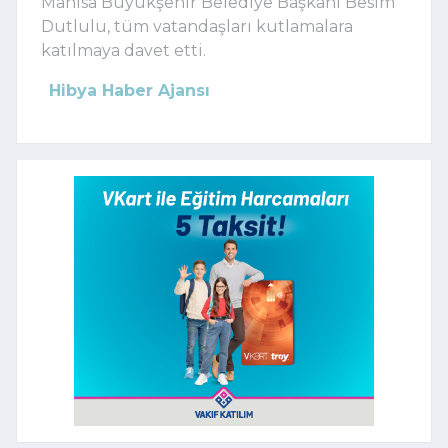
Manisa Büyükşehir Belediye Başkanı Besim
Dutlulu, tüm vatandaşları kutlamalara
katılmaya davet etti.
Hibya Haber Ajansı