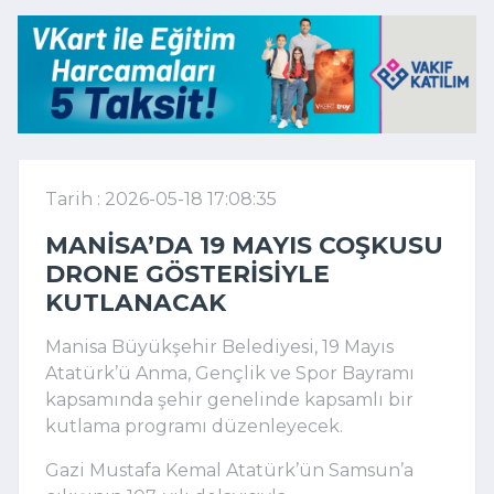
Tarih : 2026-05-18 17:08:35
MANISA’DA 19 MAYIS COŞKUSU
DRONE GÖSTERISIYLE
KUTLANACAK
Manisa Büyükşehir Belediyesi, 19 Mayıs
Atatürk’ü Anma, Gençlik ve Spor Bayramı
kapsamında şehir genelinde kapsamlı bir
kutlama programı düzenleyecek.
Gazi Mustafa Kemal Atatürk’ün Samsun’a