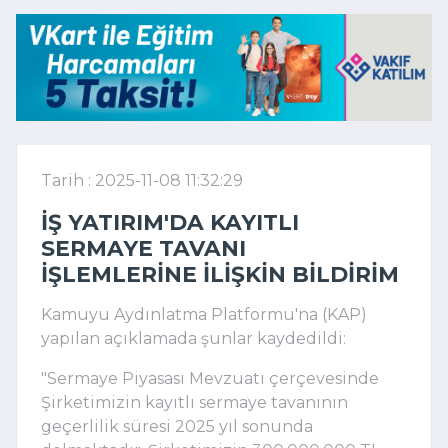
Tarih : 2025-11-08 11:32:29
İŞ YATIRIM'DA KAYITLI
SERMAYE TAVANI
IŞLEMLERINE ILIŞKIN BILDIRIM
Kamuyu Aydınlatma Platformu'na (KAP)
yapılan açıklamada şunlar kaydedildi:
"Sermaye Piyasası Mevzuatı çerçevesinde
Şirketimizin kayıtlı sermaye tavanının
geçerlilik süresi 2025 yıl sonunda