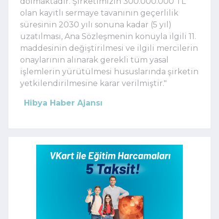
dolmaktadır. Şirketimizin 300.000.000 TL
olan kayıtlı sermaye tavanının geçerlilik
süresinin 2030 yılı sonuna kadar (5 yıl)
uzatılması, Ana Sözleşmenin konuyla ilgili 11.
maddesinin değiştirilmesi ve ilgili mercilerin
onaylarının alınarak gerekli tüm yasal
işlemlerin yürütülmesi hususlarında şirketin
yetkilendirilmesine karar verilmiştir."
Hibya Haber Ajansı