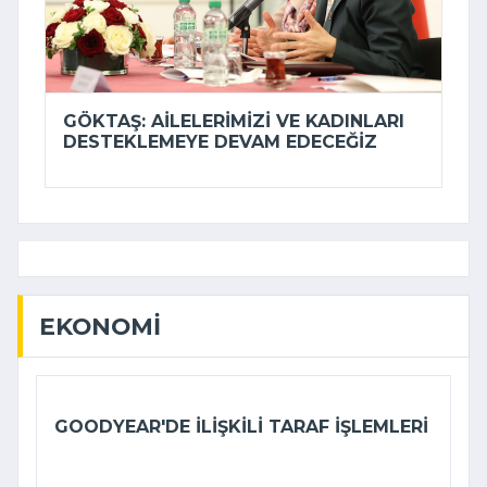
GÖKTAŞ: AILELERIMIZI VE KADINLARI
DESTEKLEMEYE DEVAM EDECEĞIZ
EKONOMI
GOODYEAR'DE ILIŞKILI TARAF IŞLEMLERI