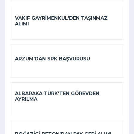
VAKIF GAYRIMENKUL'DEN TAŞINMAZ
ALIMI
ARZUM'DAN SPK BAŞVURUSU
ALBARAKA TÜRK'TEN GÖREVDEN
AYRILMA