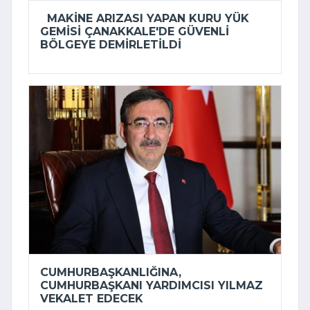
MAKINE ARIZASI YAPAN KURU YÜK
GEMISI ÇANAKKALE'DE GÜVENLI
BÖLGEYE DEMIRLETILDI
CUMHURBAŞKANLIĞINA,
CUMHURBAŞKANI YARDIMCISI YILMAZ
VEKALET EDECEK