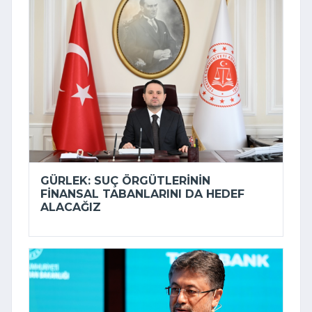
GÜRLEK: SUÇ ÖRGÜTLERININ
FINANSAL TABANLARINI DA HEDEF
ALACAĞIZ