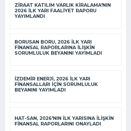
ZIRAAT KATILIM VARLIK KIRALAMA'NIN
2026 ILK YARI FAALIYET RAPORU
YAYIMLANDI
BORUSAN BORU, 2026 ILK YARI
FINANSAL RAPORLARINA ILIŞKIN
SORUMLULUK BEYANINI YAYIMLADI
İZDEMİR ENERJI, 2026 ILK YARI
FINANSALLARI IÇIN SORUMLULUK
BEYANINI YAYIMLADI
HAT-SAN, 2026'NIN ILK YARISINA ILIŞKIN
FINANSAL RAPORLARINI ONAYLADI