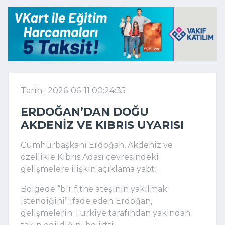
Tarih : 2026-06-11 00:24:35
ERDOĞAN’DAN DOĞU
AKDENIZ VE KIBRIS UYARISI
Cumhurbaşkanı Erdoğan, Akdeniz ve
özellikle Kıbrıs Adası çevresindeki
gelişmelere ilişkin açıklama yaptı.
Bölgede “bir fitne ateşinin yakılmak
istendiğini” ifade eden Erdoğan,
gelişmelerin Türkiye tarafından yakından