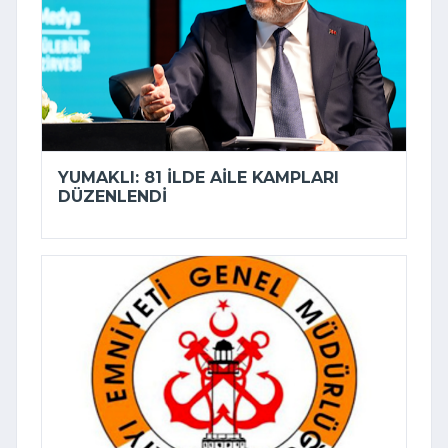
YUMAKLI: 81 ILDE AILE KAMPLARI
DÜZENLENDI