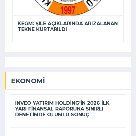
KEGM: ŞILE AÇIKLARINDA ARIZALANAN
TEKNE KURTARILDI
EKONOMI
INVEO YATIRIM HOLDING'IN 2026 ILK
YARI FINANSAL RAPORUNA SINIRLI
DENETIMDE OLUMLU SONUÇ