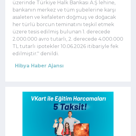
üzerinde Türkiye Halk Bankası A.Ş lehine,
bankanın merkez ve tüm şubelerine karşı
asaleten ve kefaleten doğmuş ve doğacak
her türlü borcun teminatını teşkil etmek
üzere tesis edilmiş bulunan 1. derecede
2.000.000 avro tutarlı, 2. derecede 4.000.000
TL tutarlı ipotekler 10.06.2026 itibariyle fek
edilmiştir.'' denildi.
Hibya Haber Ajansı