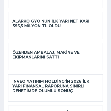
ALARKO GYO'NUN ILK YARI NET KARI
395,5 MILYON TL OLDU
ÖZERDEN AMBALAJ, MAKINE VE
EKIPMANLARINI SATTI
INVEO YATIRIM HOLDING'IN 2026 ILK
YARI FINANSAL RAPORUNA SINIRLI
DENETIMDE OLUMLU SONUÇ