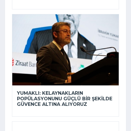
YUMAKLI: KELAYNAKLARIN
POPÜLASYONUNU GÜÇLÜ BIR ŞEKILDE
GÜVENCE ALTINA ALIYORUZ