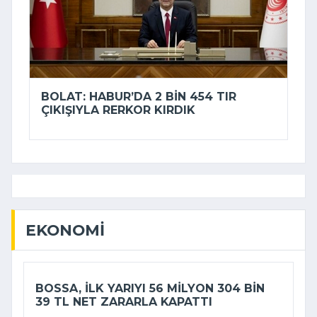
BOLAT: HABUR’DA 2 BIN 454 TIR
ÇIKIŞIYLA RERKOR KIRDIK
EKONOMI
BOSSA, ILK YARIYI 56 MILYON 304 BIN
39 TL NET ZARARLA KAPATTI