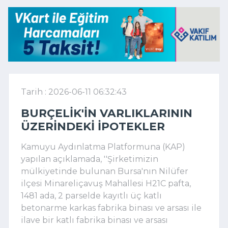
Tarih : 2026-06-11 06:32:43
BURÇELIK'IN VARLIKLARININ
ÜZERINDEKI IPOTEKLER
Kamuyu Aydınlatma Platformuna (KAP)
yapılan açıklamada, ''Şirketimizin
mülkiyetinde bulunan Bursa'nın Nilüfer
ilçesi Minareliçavuş Mahallesi H21C pafta,
1481 ada, 2 parselde kayıtlı üç katlı
betonarme karkas fabrika binası ve arsası ile
ilave bir katlı fabrika binası ve arsası