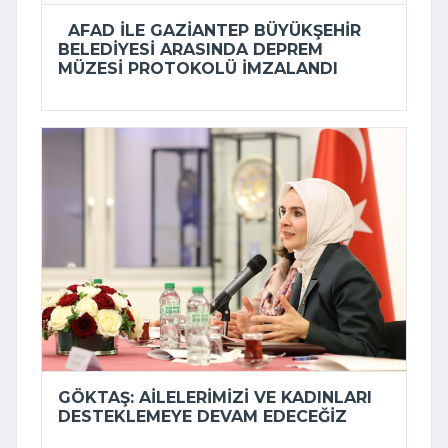
AFAD ILE GAZIANTEP BÜYÜKŞEHIR
BELEDIYESI ARASINDA DEPREM
MÜZESI PROTOKOLÜ IMZALANDI
GÖKTAŞ: AILELERIMIZI VE KADINLARI
DESTEKLEMEYE DEVAM EDECEĞIZ