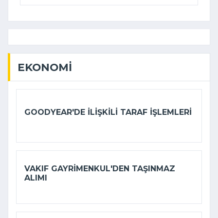
EKONOMI
GOODYEAR'DE ILIŞKILI TARAF IŞLEMLERI
VAKIF GAYRIMENKUL'DEN TAŞINMAZ
ALIMI