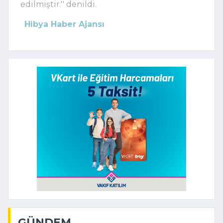
edilmiştir.'' denildi.
Hibya Haber Ajansı
GÜNDEM