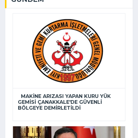
MAKINE ARIZASI YAPAN KURU YÜK
GEMISI ÇANAKKALE'DE GÜVENLI
BÖLGEYE DEMIRLETILDI