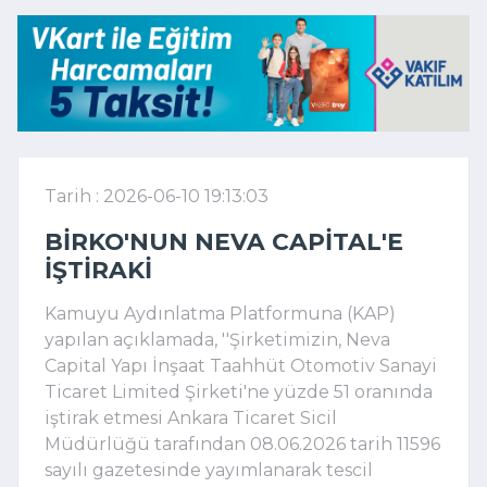
Tarih : 2026-06-10 19:13:03
BIRKO'NUN NEVA CAPITAL'E
IŞTIRAKI
Kamuyu Aydınlatma Platformuna (KAP)
yapılan açıklamada, ''Şirketimizin, Neva
Capital Yapı İnşaat Taahhüt Otomotiv Sanayi
Ticaret Limited Şirketi'ne yüzde 51 oranında
iştirak etmesi Ankara Ticaret Sicil
Müdürlüğü tarafından 08.06.2026 tarih 11596
sayılı gazetesinde yayımlanarak tescil