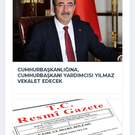
CUMHURBAŞKANLIĞINA,
CUMHURBAŞKANI YARDIMCISI YILMAZ
VEKALET EDECEK