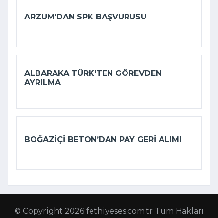
ARZUM'DAN SPK BAŞVURUSU
ALBARAKA TÜRK'TEN GÖREVDEN
AYRILMA
BOĞAZIÇI BETON’DAN PAY GERI ALIMI
© Copyright 2026 fethiyeses.com.tr Tüm Hakları