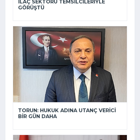
ILAÇ SEKTÖRÜ TEMSILCILERIYLE
GÖRÜŞTÜ
TORUN: HUKUK ADINA UTANÇ VERICI
BIR GÜN DAHA