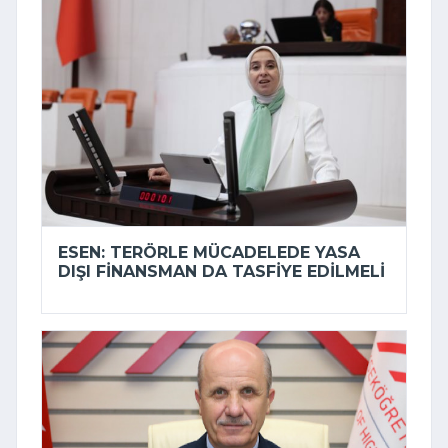
ESEN: TERÖRLE MÜCADELEDE YASA
DIŞI FINANSMAN DA TASFIYE EDILMELI