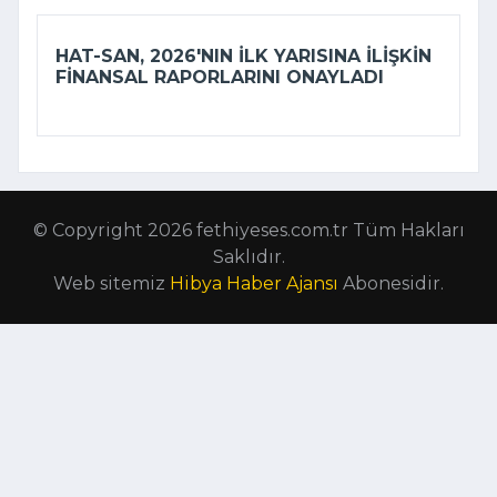
HAT-SAN, 2026'NIN ILK YARISINA ILIŞKIN
FINANSAL RAPORLARINI ONAYLADI
© Copyright 2026 fethiyeses.com.tr Tüm Hakları
Saklıdır.
Web sitemiz
Hibya Haber Ajansı
Abonesidir.