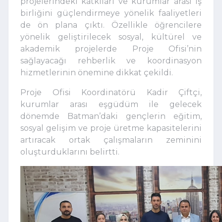
projelerindeki katkıları ve kurumlar arası iş
birliğini güçlendirmeye yönelik faaliyetleri
de ön plana çıktı. Özellikle öğrencilere
yönelik geliştirilecek sosyal, kültürel ve
akademik projelerde Proje Ofisi’nin
sağlayacağı rehberlik ve koordinasyon
hizmetlerinin önemine dikkat çekildi.
Proje Ofisi Koordinatörü Kadir Çiftçi,
kurumlar arası eşgüdüm ile gelecek
dönemde Batman’daki gençlerin eğitim,
sosyal gelişim ve proje üretme kapasitelerini
artıracak ortak çalışmaların zeminini
oluşturduklarını belirtti.