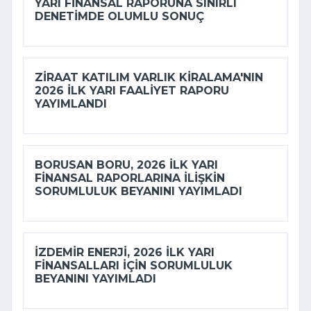
YARI FINANSAL RAPORUNA SINIRLI
DENETIMDE OLUMLU SONUÇ
ZIRAAT KATILIM VARLIK KIRALAMA'NIN
2026 ILK YARI FAALIYET RAPORU
YAYIMLANDI
BORUSAN BORU, 2026 ILK YARI
FINANSAL RAPORLARINA ILIŞKIN
SORUMLULUK BEYANINI YAYIMLADI
İZDEMİR ENERJI, 2026 ILK YARI
FINANSALLARI IÇIN SORUMLULUK
BEYANINI YAYIMLADI