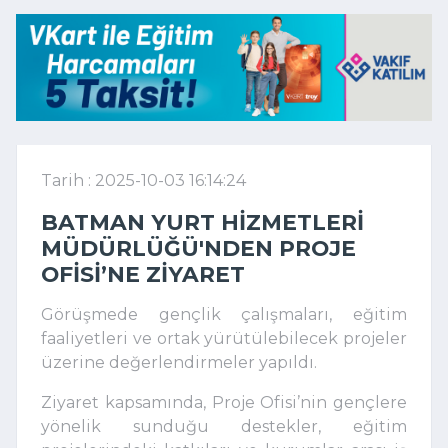
Tarih : 2025-10-03 16:14:24
BATMAN YURT HIZMETLERI
MÜDÜRLÜĞÜ'NDEN PROJE
OFISI’NE ZIYARET
Görüşmede gençlik çalışmaları, eğitim
faaliyetleri ve ortak yürütülebilecek projeler
üzerine değerlendirmeler yapıldı.
Ziyaret kapsamında, Proje Ofisi’nin gençlere
yönelik sunduğu destekler, eğitim