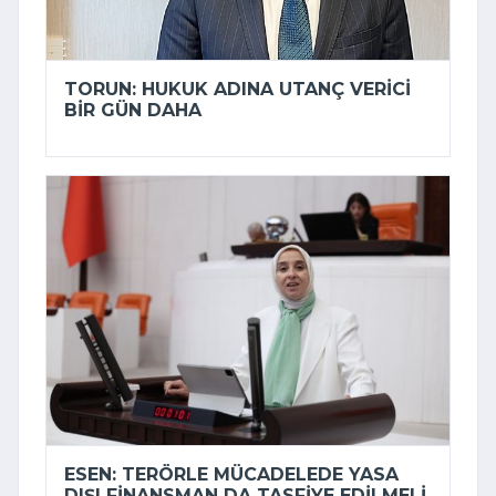
TORUN: HUKUK ADINA UTANÇ VERICI
BIR GÜN DAHA
ESEN: TERÖRLE MÜCADELEDE YASA
DIŞI FINANSMAN DA TASFIYE EDILMELI