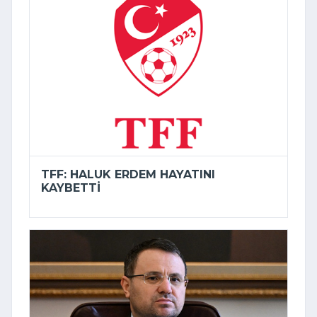
TFF: HALUK ERDEM HAYATINI
KAYBETTI