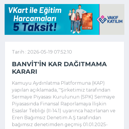
Tarih : 2026-05-19 07:52:10
BANVIT'IN KAR DAĞITMAMA
KARARI
Kamuyu Aydınlatma Platformuna (KAP)
yapılan açıklamada, ''Şirketimiz tarafından
Sermaye Piyasası Kurulunun (SPK) Sermaye
Piyasasında Finansal Raporlamaya İlişkin
Esaslar Tebliği (II-14.1) uyarınca hazırlanan ve
Eren Bağımsız Denetim A.Ş tarafından
bağımsız denetimden geçmiş 01.01.2025-