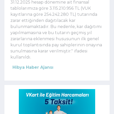
31.12.2025 hesap dönemine ait finansal
tablolarımıza göre 3.115.210.956 TL (VUK
kayıtlarına göre 254.242.280 TL) tutarında
zarar ettiğinden dağıtılacak kar
bulunmamaktadır. Bu nedenle, kar dağıtımı
yapılmamasına ve bu tutarın geçmiş yıl
zararlarına eklenmesi hususunun ilk genel
kurul toplantısında pay sahiplerinin onayına
sunulmasına karar verilmiştir.'' ifadesi
kullanıldı.
Hibya Haber Ajansı