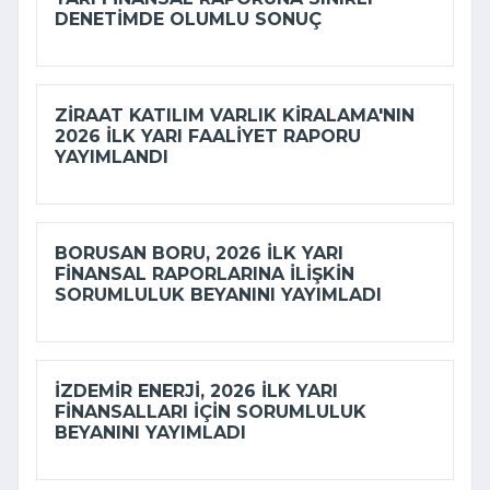
DENETIMDE OLUMLU SONUÇ
ZIRAAT KATILIM VARLIK KIRALAMA'NIN
2026 ILK YARI FAALIYET RAPORU
YAYIMLANDI
BORUSAN BORU, 2026 ILK YARI
FINANSAL RAPORLARINA ILIŞKIN
SORUMLULUK BEYANINI YAYIMLADI
İZDEMİR ENERJI, 2026 ILK YARI
FINANSALLARI IÇIN SORUMLULUK
BEYANINI YAYIMLADI