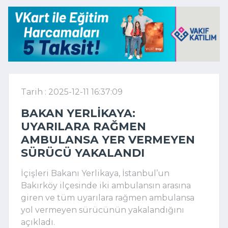
Tarih : 2025-12-11 16:37:09
BAKAN YERLIKAYA:
UYARILARA RAĞMEN
AMBULANSA YER VERMEYEN
SÜRÜCÜ YAKALANDI
İçişleri Bakanı Yerlikaya, İstanbul’un
Bakırköy ilçesinde iki ambulansın arasına
giren ve tüm uyarılara rağmen ambulansa
yol vermeyen sürücünün yakalandığını
açıkladı.