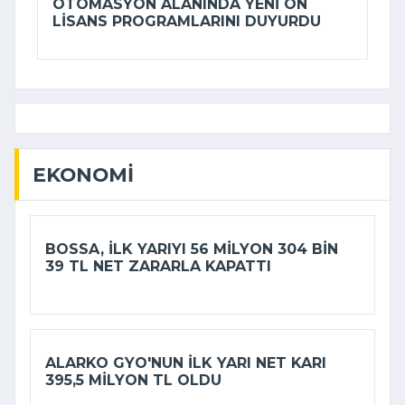
OTOMASYON ALANINDA YENI ÖN
LISANS PROGRAMLARINI DUYURDU
EKONOMI
BOSSA, ILK YARIYI 56 MILYON 304 BIN
39 TL NET ZARARLA KAPATTI
ALARKO GYO'NUN ILK YARI NET KARI
395,5 MILYON TL OLDU