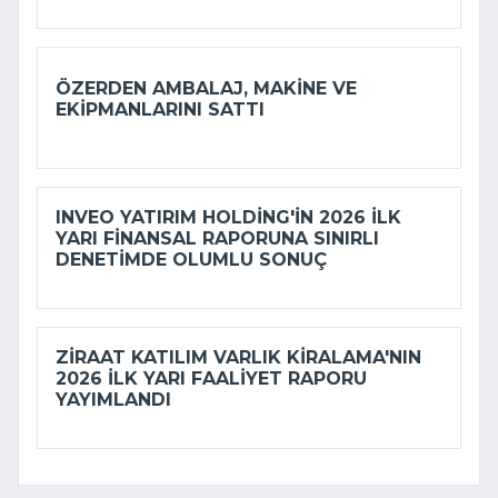
ÖZERDEN AMBALAJ, MAKINE VE
EKIPMANLARINI SATTI
INVEO YATIRIM HOLDING'IN 2026 ILK
YARI FINANSAL RAPORUNA SINIRLI
DENETIMDE OLUMLU SONUÇ
ZIRAAT KATILIM VARLIK KIRALAMA'NIN
2026 ILK YARI FAALIYET RAPORU
YAYIMLANDI