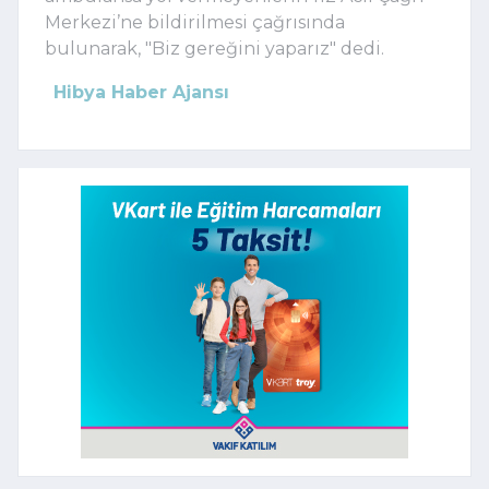
Merkezi’ne bildirilmesi çağrısında
bulunarak, "Biz gereğini yaparız" dedi.
Hibya Haber Ajansı