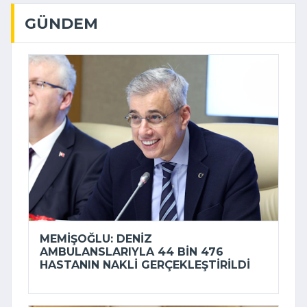
GÜNDEM
MEMIŞOĞLU: DENIZ
AMBULANSLARIYLA 44 BIN 476
HASTANIN NAKLI GERÇEKLEŞTIRILDI