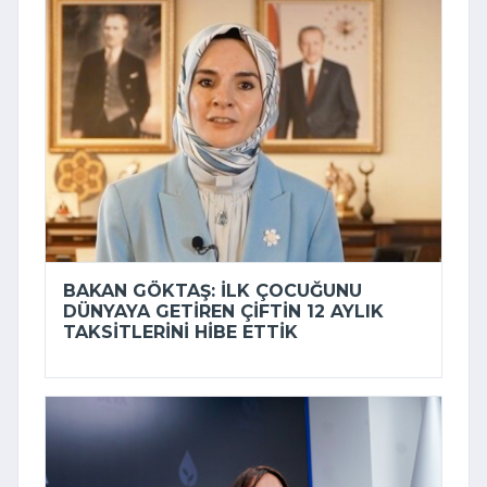
BAKAN GÖKTAŞ: İLK ÇOCUĞUNU
DÜNYAYA GETIREN ÇIFTIN 12 AYLIK
TAKSITLERINI HIBE ETTIK