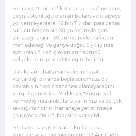
Yerlikaya, Yeni Trafik Kanunu Teklifine göre,
geçiş üstünlüğü olan ambulans ve itfaiyeye
yol vermeyenlere; 46 bin TL idari para cezası,
sürücü belgesinin 30 gün süreyle geri
alınacağı, aracın 30 gün süreyle trafikten
men edeceği ve geriye doğru 5 yıl içinde
aynı ihlali 2. kez işleyenlerin sürücü
belgelerinin iptal edileceğini belirtti.
Dakikaların, hatta saniyelerin hayat
kurtardığı bir anda böyle sorumsuz bir
davranışın hiçbir bahanesi olamayacağını
vurgulayan Bakan Yerlikaya, "Bugün yol
vermediğimiz ambulans, yarın bizi ya da çok
sevdiğimiz birini hastaneye yetiştirmeye
çalışıyor olabilir." ifadesine yer verdi.
Yerlikaya, saygısızca araç kullanan ve
ambulansa yol vermeyenlerin 112 Acil Çağrı