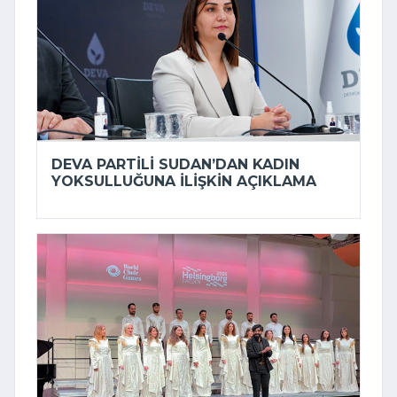
DEVA PARTILI SUDAN’DAN KADIN
YOKSULLUĞUNA ILIŞKIN AÇIKLAMA