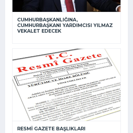
CUMHURBAŞKANLIĞINA,
CUMHURBAŞKANI YARDIMCISI YILMAZ
VEKALET EDECEK
RESMI GAZETE BAŞLIKLARI