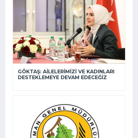
GÖKTAŞ: AILELERIMIZI VE KADINLARI
DESTEKLEMEYE DEVAM EDECEĞIZ