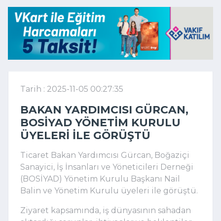
Tarih : 2025-11-05 00:27:35
BAKAN YARDIMCISI GÜRCAN,
BOSİYAD YÖNETIM KURULU
ÜYELERI ILE GÖRÜŞTÜ
Ticaret Bakan Yardımcısı Gürcan, Boğaziçi
Sanayici, İş İnsanları ve Yöneticileri Derneği
(BOSİYAD) Yönetim Kurulu Başkanı Nail
Balin ve Yönetim Kurulu üyeleri ile görüştü.
Ziyaret kapsamında, iş dünyasının sahadan