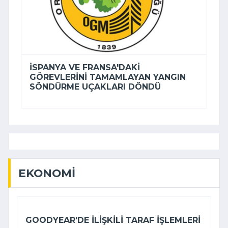
İSPANYA VE FRANSA'DAKI
GÖREVLERINI TAMAMLAYAN YANGIN
SÖNDÜRME UÇAKLARI DÖNDÜ
EKONOMI
GOODYEAR'DE ILIŞKILI TARAF IŞLEMLERI