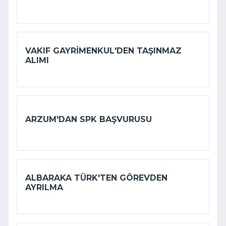
VAKIF GAYRIMENKUL'DEN TAŞINMAZ
ALIMI
ARZUM'DAN SPK BAŞVURUSU
ALBARAKA TÜRK'TEN GÖREVDEN
AYRILMA