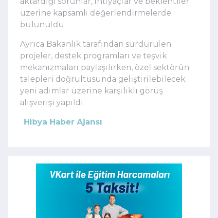
aktardığı sorunlar, ihtiyaçlar ve beklentiler
üzerine kapsamlı değerlendirmelerde
bulunuldu.
Ayrıca Bakanlık tarafından sürdürülen
projeler, destek programları ve teşvik
mekanizmaları paylaşılırken, özel sektörün
talepleri doğrultusunda geliştirilebilecek
yeni adımlar üzerine karşılıklı görüş
alışverişi yapıldı.
Hibya Haber Ajansı