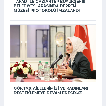
AFAD ILE GAZIANTEP BÜYÜKŞEHIR
BELEDIYESI ARASINDA DEPREM
MÜZESI PROTOKOLÜ IMZALANDI
GÖKTAŞ: AILELERIMIZI VE KADINLARI
DESTEKLEMEYE DEVAM EDECEĞIZ