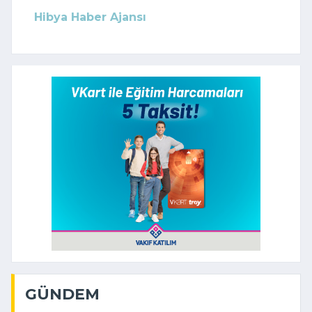
Hibya Haber Ajansı
GÜNDEM