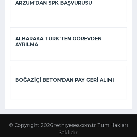
ARZUM'DAN SPK BAŞVURUSU
ALBARAKA TÜRK'TEN GÖREVDEN
AYRILMA
BOĞAZIÇI BETON’DAN PAY GERI ALIMI
© Copyright 2026 fethiyeses.com.tr Tüm Hakları
Saklıdır.