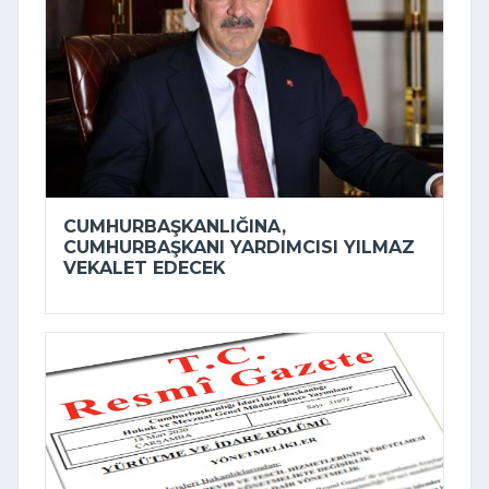
CUMHURBAŞKANLIĞINA,
CUMHURBAŞKANI YARDIMCISI YILMAZ
VEKALET EDECEK