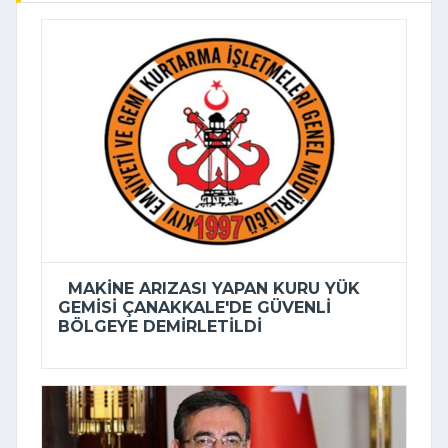
MAKINE ARIZASI YAPAN KURU YÜK
GEMISI ÇANAKKALE'DE GÜVENLI
BÖLGEYE DEMIRLETILDI