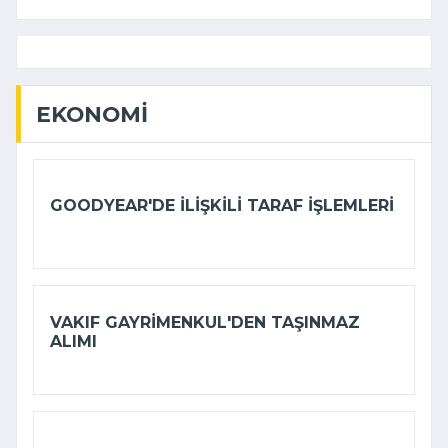
EKONOMI
GOODYEAR'DE ILIŞKILI TARAF IŞLEMLERI
VAKIF GAYRIMENKUL'DEN TAŞINMAZ
ALIMI