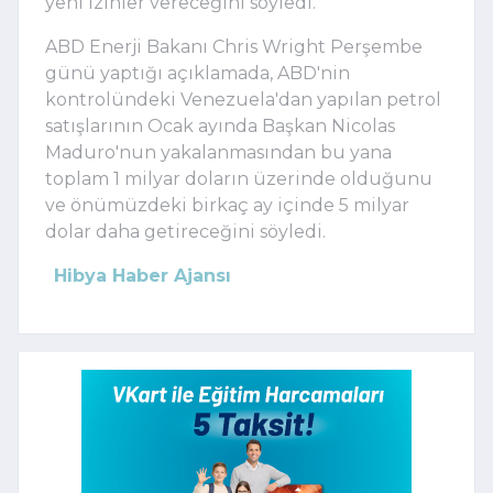
yeni izinler vereceğini söyledi.
ABD Enerji Bakanı Chris Wright Perşembe
günü yaptığı açıklamada, ABD'nin
kontrolündeki Venezuela'dan yapılan petrol
satışlarının Ocak ayında Başkan Nicolas
Maduro'nun yakalanmasından bu yana
toplam 1 milyar doların üzerinde olduğunu
ve önümüzdeki birkaç ay içinde 5 milyar
dolar daha getireceğini söyledi.
Hibya Haber Ajansı