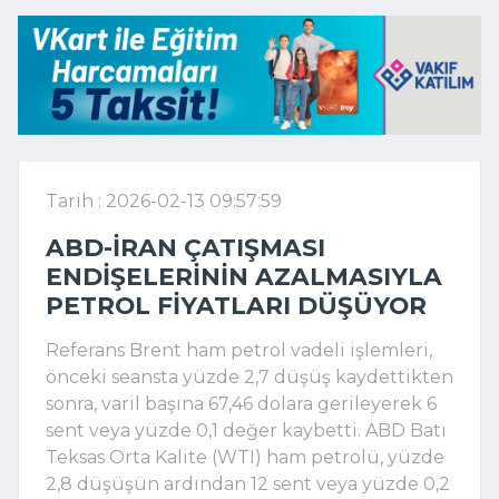
Tarih : 2026-02-13 09:57:59
ABD-İRAN ÇATIŞMASI
ENDIŞELERININ AZALMASIYLA
PETROL FIYATLARI DÜŞÜYOR
Referans Brent ham petrol vadeli işlemleri,
önceki seansta yüzde 2,7 düşüş kaydettikten
sonra, varil başına 67,46 dolara gerileyerek 6
sent veya yüzde 0,1 değer kaybetti. ABD Batı
Teksas Orta Kalite (WTI) ham petrolü, yüzde
2,8 düşüşün ardından 12 sent veya yüzde 0,2