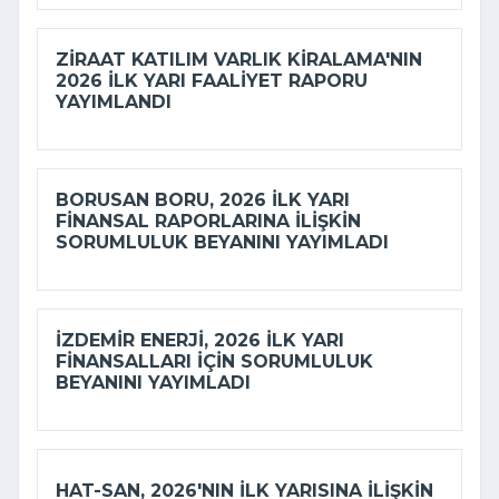
ZIRAAT KATILIM VARLIK KIRALAMA'NIN
2026 ILK YARI FAALIYET RAPORU
YAYIMLANDI
BORUSAN BORU, 2026 ILK YARI
FINANSAL RAPORLARINA ILIŞKIN
SORUMLULUK BEYANINI YAYIMLADI
İZDEMİR ENERJI, 2026 ILK YARI
FINANSALLARI IÇIN SORUMLULUK
BEYANINI YAYIMLADI
HAT-SAN, 2026'NIN ILK YARISINA ILIŞKIN