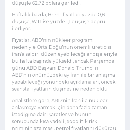
düşüşle 62,72 dolara geriledi.
Haftalık bazda, Brent fiyatları yüzde 0,8
düşüşe, WTI ise yüzde 1,1 düşüşe doğru
ilerliyor.
Fiyatlar, ABD'nin nükleer programı
nedeniyle Orta Doğu'nun önemli üreticisi
İran'a saldırı düzenleyebileceği endişeleriyle
bu hafta başında yükseldi, ancak Perşembe
günü ABD Başkanı Donald Trump'ın
ABD'nin önümüzdeki ay İran ile bir anlaşma
yapabileceği yönündeki açıklamaları, önceki
seansta fiyatların düşmesine neden oldu.
Analistlere göre, ABD'nin İran ile nükleer
anlaşmaya varmak için daha fazla zaman
istediğine dair işaretler ve bunun
sonucunda kısa vadeli jeopolitik risk
priminin azalması, petrol fiyatlarını düşürdü.