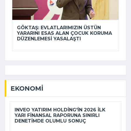
GÖKTAŞ: EVLATLARIMIZIN ÜSTÜN
YARARINI ESAS ALAN ÇOCUK KORUMA
DÜZENLEMESI YASALAŞTI
EKONOMI
INVEO YATIRIM HOLDING'IN 2026 ILK
YARI FINANSAL RAPORUNA SINIRLI
DENETIMDE OLUMLU SONUÇ