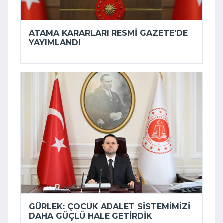
ATAMA KARARLARI RESMI GAZETE'DE
YAYIMLANDI
GÜRLEK: ÇOCUK ADALET SISTEMIMIZI
DAHA GÜÇLÜ HALE GETIRDIK