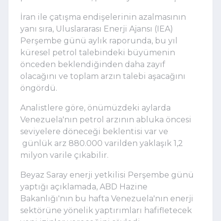
İran ile çatışma endişelerinin azalmasının
yanı sıra, Uluslararası Enerji Ajansı (IEA)
Perşembe günü aylık raporunda, bu yıl
küresel petrol talebindeki büyümenin
önceden beklendiğinden daha zayıf
olacağını ve toplam arzın talebi aşacağını
öngördü.
Analistlere göre, önümüzdeki aylarda
Venezuela'nın petrol arzının abluka öncesi
seviyelere döneceği beklentisi var ve
günlük arz 880.000 varilden yaklaşık 1,2
milyon varile çıkabilir.
Beyaz Saray enerji yetkilisi Perşembe günü
yaptığı açıklamada, ABD Hazine
Bakanlığı'nın bu hafta Venezuela'nın enerji
sektörüne yönelik yaptırımları hafifletecek